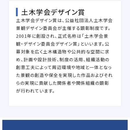
土木学会デザイン賞
土木学会デザイン賞は、公益社団法人土木学会
景観デザイン委員会が主催する顕彰制度です。
2001年に創設され、正式名称は「土木学会景
観・デザイン委員会デザイン賞」といいます。公
募対象を広く土木構造物や公共的な空間に求
め、計画や設計技術、制度の活用、組織活動の
創意工夫によって周辺環境や地域と一体となっ
た景観の創造や保全を実現した作品およびそれ
らの実現に貢献した関係者や関係組織の顕彰
が行われています。