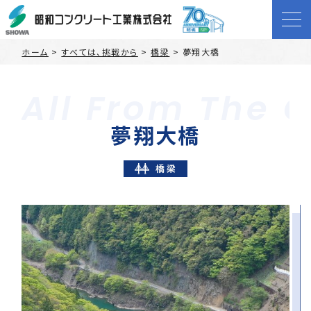
ホーム
>
すべては、挑戦から
>
橋梁
>
夢翔大橋
夢翔大橋
橋梁