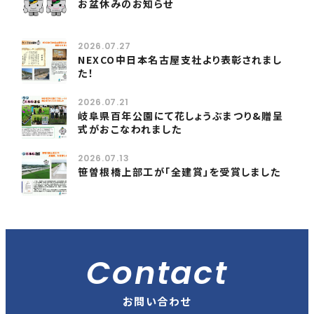
お盆休みのお知らせ
2026.07.27
NEXCO中日本名古屋支社より表彰されまし
た！
2026.07.21
岐阜県百年公園にて花しょうぶまつり&贈呈
式がおこなわれました
2026.07.13
笹曽根橋上部工が「全建賞」を受賞しました
Contact
お問い合わせ