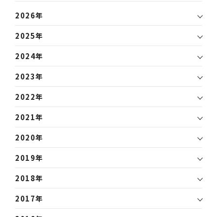
2026年
2025年
2024年
2023年
2022年
2021年
2020年
2019年
2018年
2017年