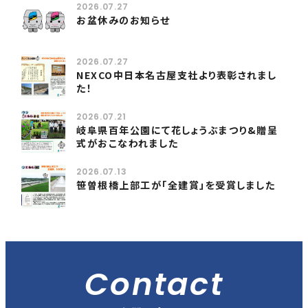
2026.07.27
お盆休みのお知らせ
2026.07.27
NEXCO中日本名古屋支社より表彰されまし
た！
2026.07.21
岐阜県百年公園にて花しょうぶまつり&贈呈
式がおこなわれました
2026.07.13
笹曽根橋上部工が「全建賞」を受賞しました
Contact