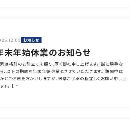
お知らせ
025.12.03
年末年始休業のお知らせ
素は格別のお引立てを賜り、厚く御礼申し上げます。 誠に勝手な
ら、以下の期間を年末年始休業とさせていただきます。 期間中は
かとご迷惑をおかけしますが、何卒ご了承の程宜しくお願い申し上
ます。 【…