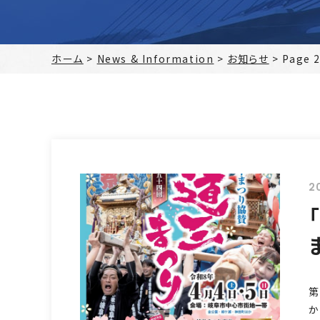
ホーム
>
News & Information
>
お知らせ
>
Page 
2
昭
第
か