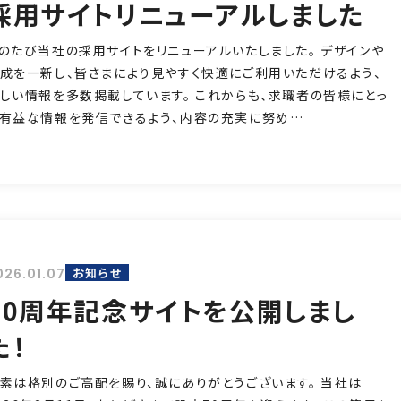
採用サイトリニューアルしました
のたび当社の採用サイトをリニューアルいたしました。 デザインや
成を一新し、皆さまにより見やすく快適にご利用いただけるよう、
しい情報を多数掲載しています。 これからも、求職者の皆様にとっ
有益な情報を発信できるよう、内容の充実に努め…
お知らせ
026.01.07
70周年記念サイトを公開しまし
た！
素は格別のご高配を賜り、誠にありがとうございます。 当社は