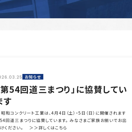
2
キャラクター紹介
SDGsへの取り組み
リニューアル事業
お知らせ
026.03.25
「第54回道三まつり」に協賛してい
ます
和コンクリート工業は、4月4日（土）・5日（日）に開催されます
54回道三まつりに協賛しています。 みなさまご家族お揃いでお出
けください。 ＞＞詳しくはこちら