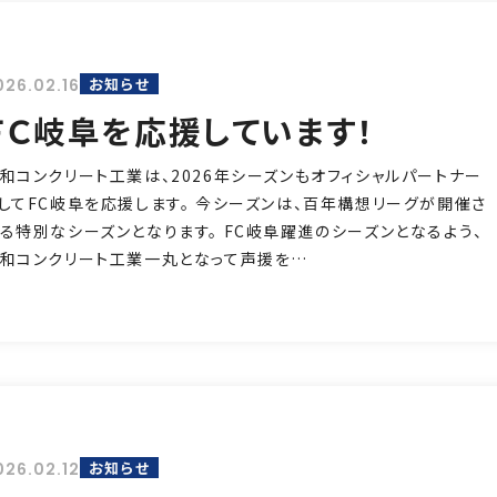
お知らせ
026.02.16
ＦＣ岐阜を応援しています！
和コンクリート工業は、2026年シーズンもオフィシャルパートナー
してFC岐阜を応援します。 今シーズンは、百年構想リーグが開催さ
る特別なシーズンとなります。 FC岐阜躍進のシーズンとなるよう、
和コンクリート工業一丸となって声援を…
お知らせ
026.02.12