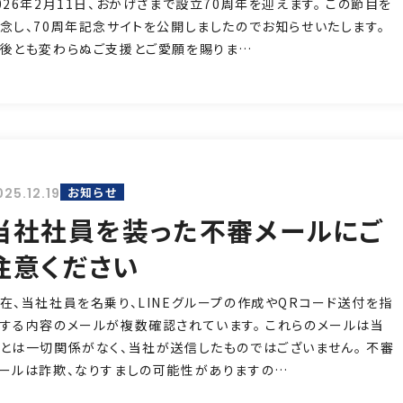
026年2月11日、おかげさまで設立70周年を迎えます。 この節目を
念し、70周年記念サイトを公開しましたのでお知らせいたします。
後とも変わらぬご支援とご愛願を賜りま…
お知らせ
025.12.19
当社社員を装った不審メールにご
注意ください
在、当社社員を名乗り、LINEグループの作成やQRコード送付を指
する内容のメールが複数確認されています。 これらのメールは当
とは一切関係がなく、当社が送信したものではございません。 不審
ールは詐欺、なりすましの可能性がありますの…