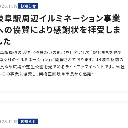
お知らせ
25.11.19
岐阜駅周辺イルミネーション事業
への協賛により感謝状を拝受しま
した
阜駅周辺の活性化や賑わいの創出を目的として「駅とまちを光で
なぐ杜のイルミネーション」が開催されております。 JR岐阜駅前の
長ゆめ広場や芝生公園を光で彩るライトアップイベントです。 当社
、この事業に協賛し、柴橋正直岐阜市長から感謝…
お知らせ
25.11.19