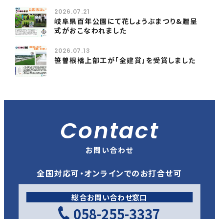
2026.07.21
岐阜県百年公園にて花しょうぶまつり&贈呈
式がおこなわれました
2026.07.13
笹曽根橋上部工が「全建賞」を受賞しました
Contact
お問い合わせ
全国対応可・オンラインでのお打合せ可
総合お問い合わせ窓口
058-255-3337